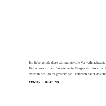
Ich liebe gerade diese stimmungsvolle Vorweihnachtszei
Besonderes im Jahr. So wie heute Morgen als Henry nic
etwas in den Stiefel gesteckt hat…natürlich hat er das u
CONTINUE READING