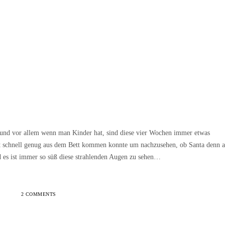
t und vor allem wenn man Kinder hat, sind diese vier Wochen immer etwas
ht schnell genug aus dem Bett kommen konnte um nachzusehen, ob Santa denn 
nd es ist immer so süß diese strahlenden Augen zu sehen…
2 COMMENTS