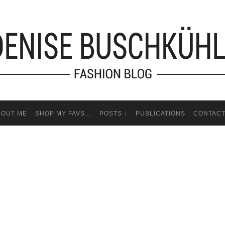
BOUT ME
SHOP MY FAVS…
POSTS ↓
PUBLICATIONS
CONTAC