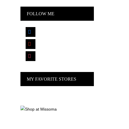
FOLLOW ME
facebook
pinterest
instagram
MY FAVORITE STORES