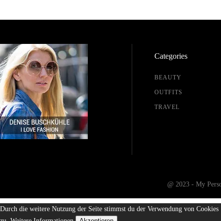
Categories
BEAUTY
OUTFITS
TRAVEL
@ 2023 - My Person
Durch die weitere Nutzung der Seite stimmst du der Verwendung von Cookies
zu.
Weitere Informationen
Akzeptieren