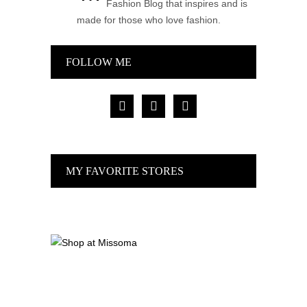
Fashion Blog that inspires and is
made for those who love fashion.
FOLLOW ME
facebook
pinterest
instagram
MY FAVORITE STORES