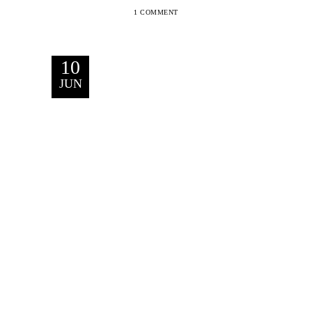
1 COMMENT
10
JUN