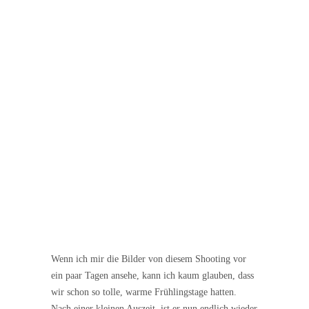
Wenn ich mir die Bilder von diesem Shooting vor
ein paar Tagen ansehe, kann ich kaum glauben, dass
wir schon so tolle, warme Frühlingstage hatten.
Nach einer kleinen Auszeit, ist er nun endlich wieder