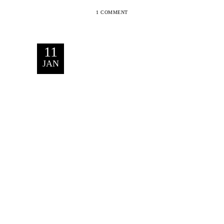
1 COMMENT
11
JAN