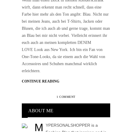
Wenn man einen Blick in meinen Kleiderschrank
wirft, dann erkennt man recht schnell, dass eine
Farbe hier mehr als den Ton angibt: Blau. Nicht nur
bei meinen Jeans, auch bei T-Shirts, Jacken oder
Blusen, die ich auch ab und gerne trage, kommt man
an Blau bei mir nicht vorbei. Vielleicht erinnert ihr
euch auch an meinen kompletten DENIM
LOVE Look aus New York. Ich bin ein Fan von
One-Tone-Looks, da sie einem auch die Wahl von
Accessoires und Schuhen manchmal wirklich
erleichtern.
CONTINUE READING
1 COMMENT
ABOUT ME
M
YPERSONALSHOPPER is a