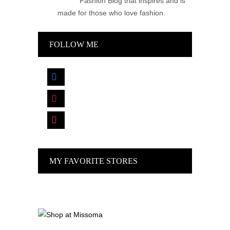
Fashion Blog that inspires and is
made for those who love fashion.
FOLLOW ME
facebook
pinterest
instagram
MY FAVORITE STORES