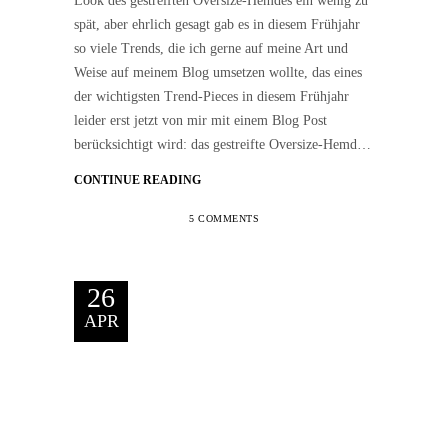
Look des gestreiften Oversize-Hemdes ein wenig zu
spät, aber ehrlich gesagt gab es in diesem Frühjahr
so viele Trends, die ich gerne auf meine Art und
Weise auf meinem Blog umsetzen wollte, das eines
der wichtigsten Trend-Pieces in diesem Frühjahr
leider erst jetzt von mir mit einem Blog Post
berücksichtigt wird: das gestreifte Oversize-Hemd…
CONTINUE READING
5 COMMENTS
26
APR