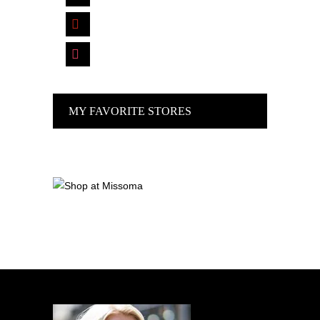
pinterest
instagram
MY FAVORITE STORES