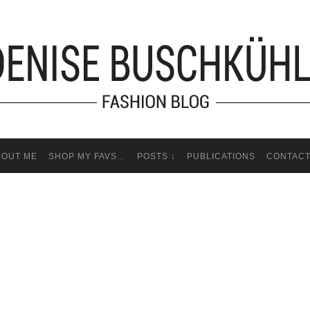
BOUT ME
SHOP MY FAVS…
POSTS ↓
PUBLICATIONS
CONTAC