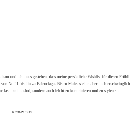
Saison und ich muss gestehen, dass meine persönliche Wishlist für diesen Frühl
 von No.21 bis hin zu Balenciagas Bistro Mules stehen aber auch erschwinglic
nur fashionable sind, sondern auch leicht zu kombinieren und zu stylen sind…
0 COMMENTS