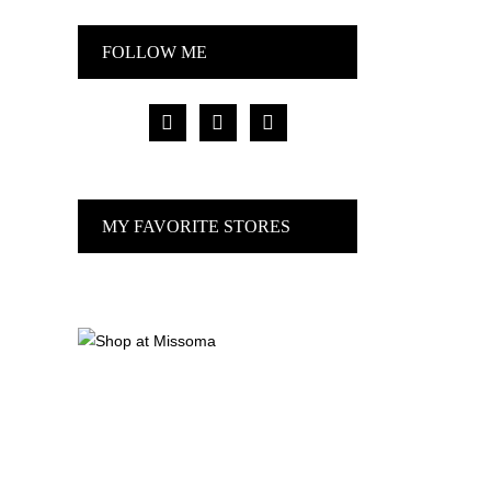
FOLLOW ME
facebook
pinterest
instagram
MY FAVORITE STORES