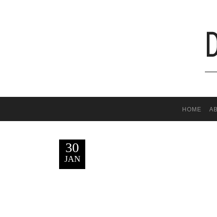
HOME
A
30
JAN