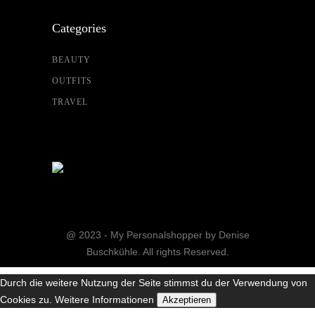
Categories
BEAUTY
OUTFITS
TRAVEL
@ 2023 - My Personalshopper by Denise
Buschkühle. All rights Reserved.
Durch die weitere Nutzung der Seite stimmst du der Verwendung von
Cookies zu.
Weitere Informationen
Akzeptieren