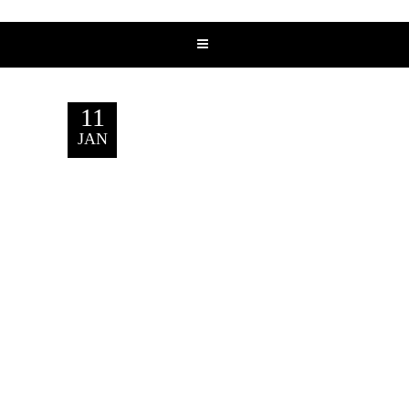
11
JAN