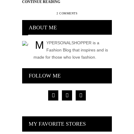
CONTINUE READING
2 COMMENTS
ABOUT ME
M
YPERSONALSHOPPER is a
Fashion Blog that inspires and is
made for those who love fashion.
FOLLOW ME
facebook
pinterest
instagram
MY FAVORITE STORES