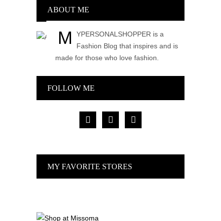
ABOUT ME
M
YPERSONALSHOPPER is a
Fashion Blog that inspires and is
made for those who love fashion.
FOLLOW ME
facebook
pinterest
instagram
MY FAVORITE STORES