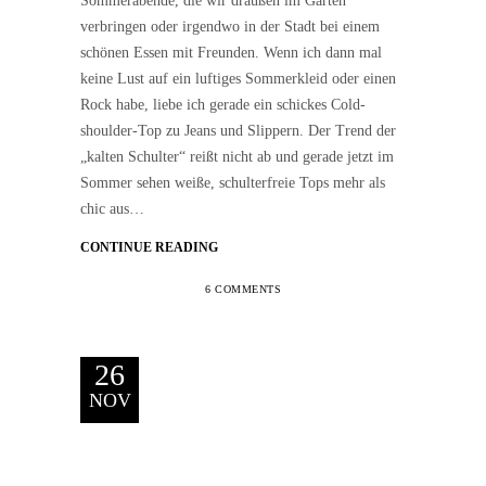
Sommerabende, die wir draußen im Garten
verbringen oder irgendwo in der Stadt bei einem
schönen Essen mit Freunden. Wenn ich dann mal
keine Lust auf ein luftiges Sommerkleid oder einen
Rock habe, liebe ich gerade ein schickes Cold-
shoulder-Top zu Jeans und Slippern. Der Trend der
„kalten Schulter“ reißt nicht ab und gerade jetzt im
Sommer sehen weiße, schulterfreie Tops mehr als
chic aus…
CONTINUE READING
6 COMMENTS
26
NOV