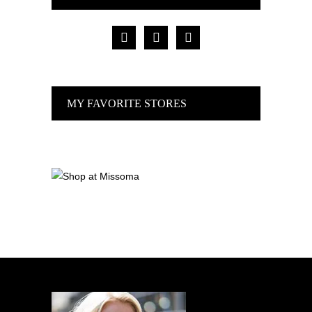
facebook
pinterest
instagram
MY FAVORITE STORES