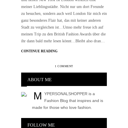
meiner Lieblingsstädte. Nicht nur um dort Freunde
zu besuchen, sondern auch weil London für mich ein
ganz besonderes Flair hat, das mit keiner anderen
Stadt zu vergleichen ist…Umso mehr freue ich auf
meinen Trip zu den British Fashion Awards über die
ihr dann bald mehr lesen könnt…Bleibt also dran…
CONTINUE READING
1 COMMENT
ABOUT ME
M
YPERSONALSHOPPER is a
Fashion Blog that inspires and is
made for those who love fashion.
FOLLOW ME