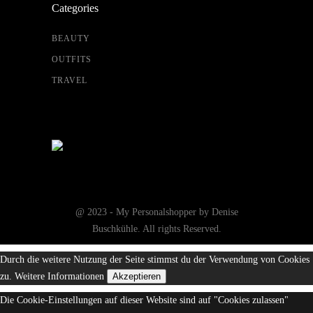
Categories
BEAUTY
OUTFITS
TRAVEL
@ 2023 - My Personalshopper by Denise
Buschkühle. All rights Reserved.
Durch die weitere Nutzung der Seite stimmst du der Verwendung von Cookies
zu.
Weitere Informationen
Akzeptieren
Die Cookie-Einstellungen auf dieser Website sind auf "Cookies zulassen"