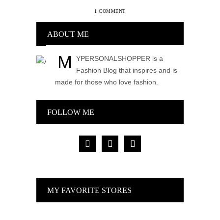
1 COMMENT
ABOUT ME
M
YPERSONALSHOPPER is a
Fashion Blog that inspires and is
made for those who love fashion.
FOLLOW ME
facebook
pinterest
instagram
MY FAVORITE STORES