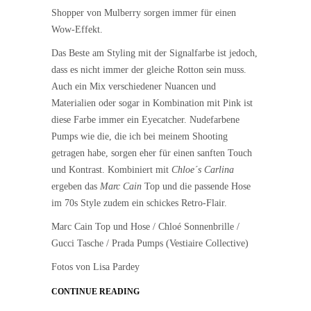
Shopper von Mulberry sorgen immer für einen
Wow-Effekt.
Das Beste am Styling mit der Signalfarbe ist jedoch,
dass es nicht immer der gleiche Rotton sein muss.
Auch ein Mix verschiedener Nuancen und
Materialien oder sogar in Kombination mit Pink ist
diese Farbe immer ein Eyecatcher. Nudefarbene
Pumps wie die, die ich bei meinem Shooting
getragen habe, sorgen eher für einen sanften Touch
und Kontrast. Kombiniert mit
Chloe´s Carlina
ergeben das
Marc Cain
Top und die passende Hose
im 70s Style zudem ein schickes Retro-Flair.
Marc Cain Top und Hose / Chloé Sonnenbrille /
Gucci Tasche / Prada Pumps (Vestiaire Collective)
Fotos von Lisa Pardey
CONTINUE READING