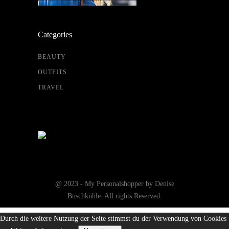
Categories
BEAUTY
OUTFITS
TRAVEL
@ 2023 - My Personalshopper by Denise
Buschkühle. All rights Reserved.
Durch die weitere Nutzung der Seite stimmst du der Verwendung von Cookies