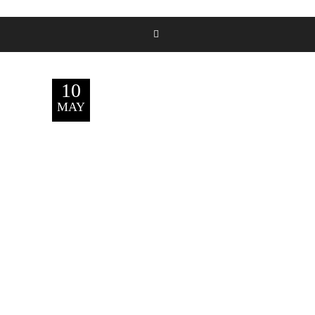
10
MAY