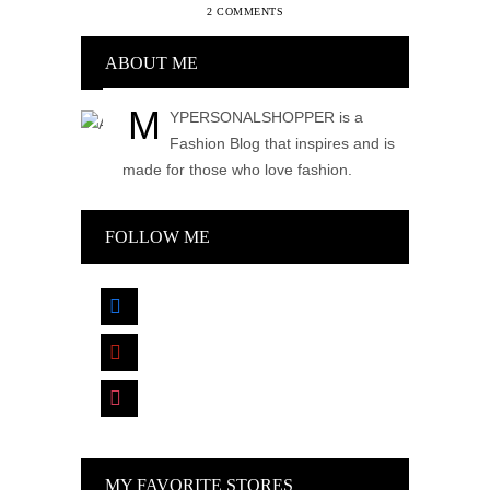
2 COMMENTS
ABOUT ME
M
YPERSONALSHOPPER is a
Fashion Blog that inspires and is
made for those who love fashion.
FOLLOW ME
facebook
pinterest
instagram
MY FAVORITE STORES