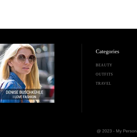
Categories
BEAUTY
OUTFITS
TRAVEL
@ 2023 - My Persona