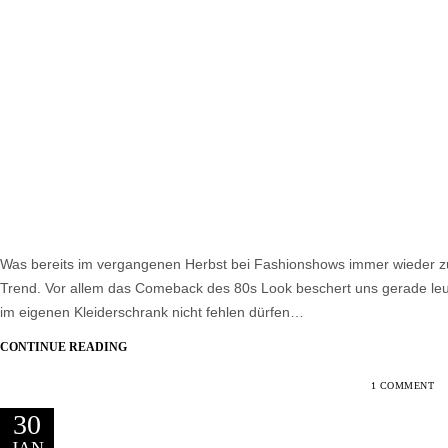
Was bereits im vergangenen Herbst bei Fashionshows immer wieder zu se
Trend. Vor allem das Comeback des 80s Look beschert uns gerade leu
im eigenen Kleiderschrank nicht fehlen dürfen…
CONTINUE READING
1 COMMENT
30
JAN