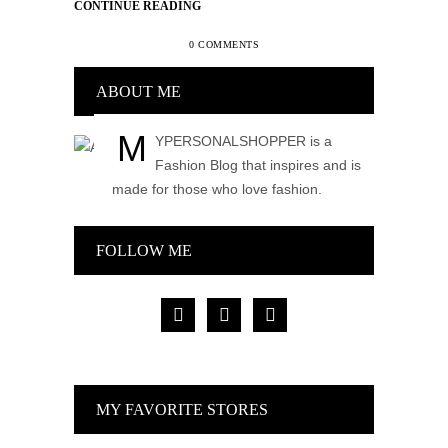
CONTINUE READING
0 COMMENTS
ABOUT ME
M
YPERSONALSHOPPER is a
Fashion Blog that inspires and is
made for those who love fashion.
FOLLOW ME
facebook
pinterest
instagram
MY FAVORITE STORES