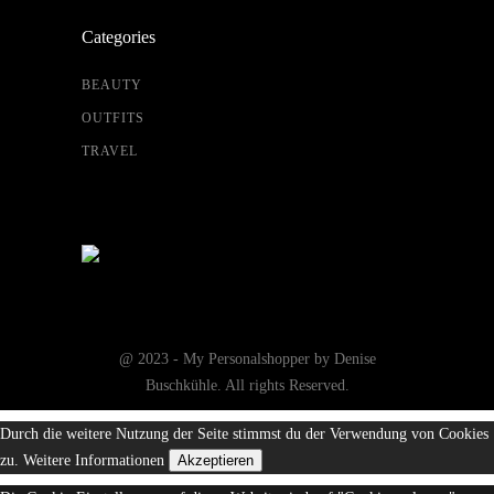
Categories
BEAUTY
OUTFITS
TRAVEL
@ 2023 - My Personalshopper by Denise
Buschkühle. All rights Reserved.
Durch die weitere Nutzung der Seite stimmst du der Verwendung von Cookies
zu.
Weitere Informationen
Akzeptieren