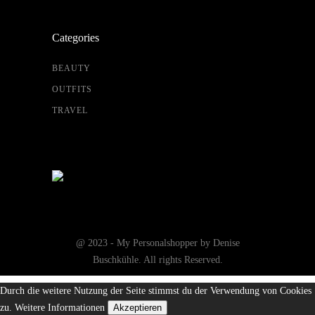
Categories
BEAUTY
OUTFITS
TRAVEL
@ 2023 - My Personalshopper by Denise
Buschkühle. All rights Reserved.
Durch die weitere Nutzung der Seite stimmst du der Verwendung von Cookies
zu.
Weitere Informationen
Akzeptieren