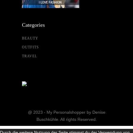
Categories
BEAUTY
OUTFITS
TRAVEL
@ 2023 - My Personalshopper by Denise
Buschkühle. All rights Reserved.
Durch die weitere Nutzung der Seite stimmst du der Verwendung von