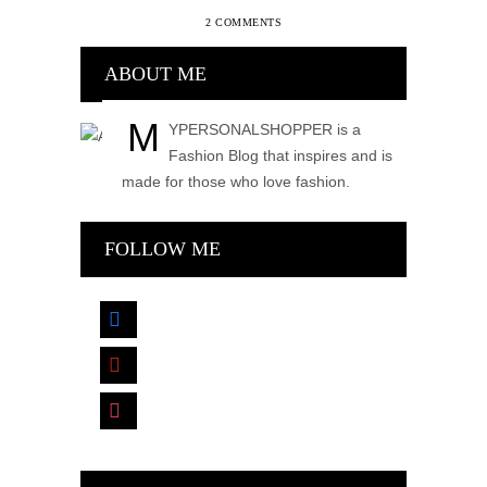
2 COMMENTS
ABOUT ME
M
YPERSONALSHOPPER is a
Fashion Blog that inspires and is
made for those who love fashion.
FOLLOW ME
facebook
pinterest
instagram