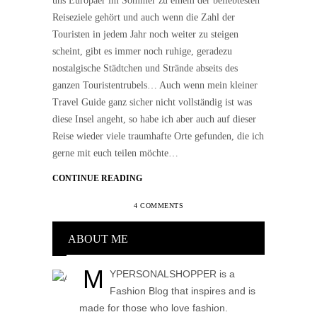
uns Europäer im Sommer zu einem der beliebtesten
Reiseziele gehört und auch wenn die Zahl der
Touristen in jedem Jahr noch weiter zu steigen
scheint, gibt es immer noch ruhige, geradezu
nostalgische Städtchen und Strände abseits des
ganzen Touristentrubels… Auch wenn mein kleiner
Travel Guide ganz sicher nicht vollständig ist was
diese Insel angeht, so habe ich aber auch auf dieser
Reise wieder viele traumhafte Orte gefunden, die ich
gerne mit euch teilen möchte…
CONTINUE READING
4 COMMENTS
ABOUT ME
M
YPERSONALSHOPPER is a
Fashion Blog that inspires and is
made for those who love fashion.