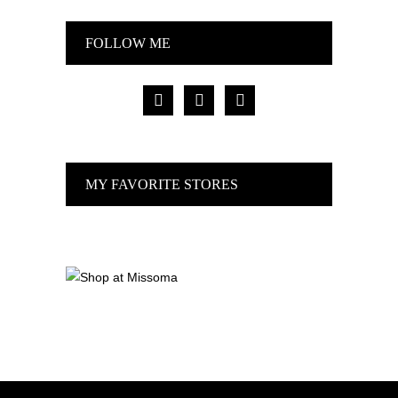
FOLLOW ME
facebook
pinterest
instagram
MY FAVORITE STORES