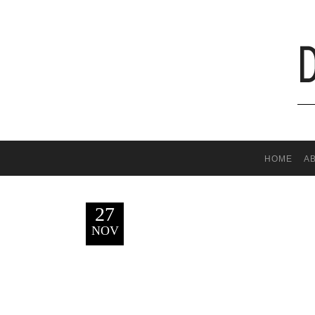
HOME
A
27
NOV