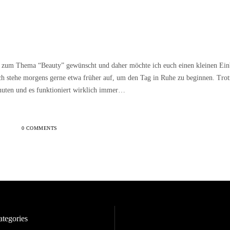
r zum Thema “Beauty” gewünscht und daher möchte ich euch einen kleinen Ein
ch stehe morgens gerne etwa früher auf, um den Tag in Ruhe zu beginnen. Tro
nuten und es funktioniert wirklich immer…
0 COMMENTS
tegories