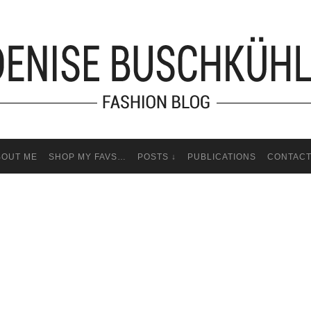
BOUT ME
SHOP MY FAVS…
POSTS ↓
PUBLICATIONS
CONTAC