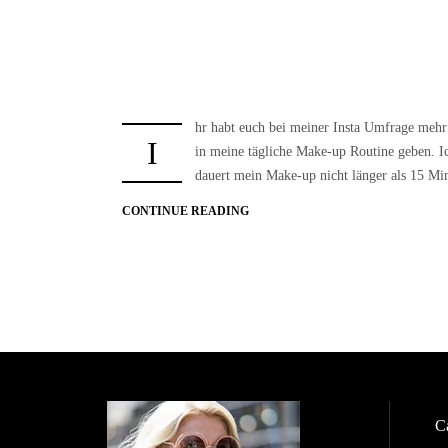
hr habt euch bei meiner Insta Umfrage meh
I
in meine tägliche Make-up Routine geben. I
dauert mein Make-up nicht länger als 15 Mi
CONTINUE READING
Ca