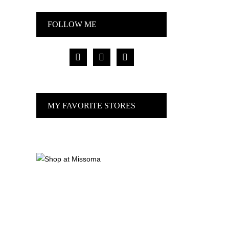
FOLLOW ME
facebook
pinterest
instagram
MY FAVORITE STORES