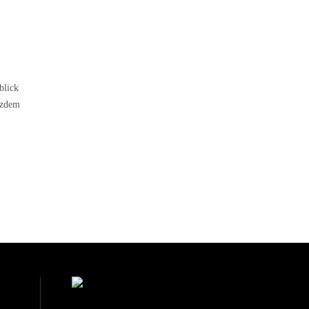
blick
tzdem