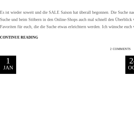
Es ist wieder soweit und die SALE Saison hat überall begonnen. Die Suche nach
Suche und beim Stöbern in den Online-Shops auch mal schnell den Überbli
Favoriten für euch, die die Suche etwas erleichtern werden. Ich wünsche euc
CONTINUE READING
2 COMMENTS
1
2
JAN
O