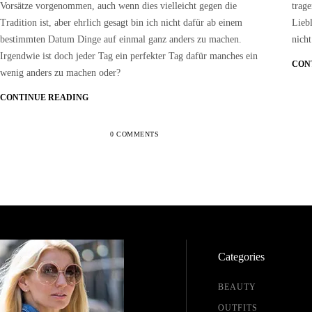
Vorsätze vorgenommen, auch wenn dies vielleicht gegen die
trag
Tradition ist, aber ehrlich gesagt bin ich nicht dafür ab einem
Lieb
bestimmten Datum Dinge auf einmal ganz anders zu machen.
nich
Irgendwie ist doch jeder Tag ein perfekter Tag dafür manches ein
CON
wenig anders zu machen oder?
CONTINUE READING
0 COMMENTS
Categories
BEAUTY
OUTFITS