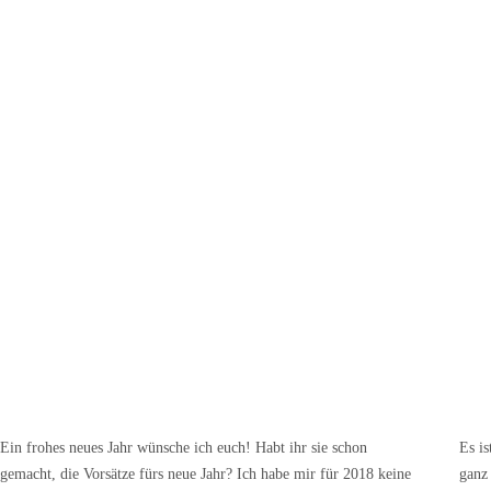
Ein frohes neues Jahr wünsche ich euch! Habt ihr sie schon
Es is
gemacht, die Vorsätze fürs neue Jahr? Ich habe mir für 2018 keine
ganz