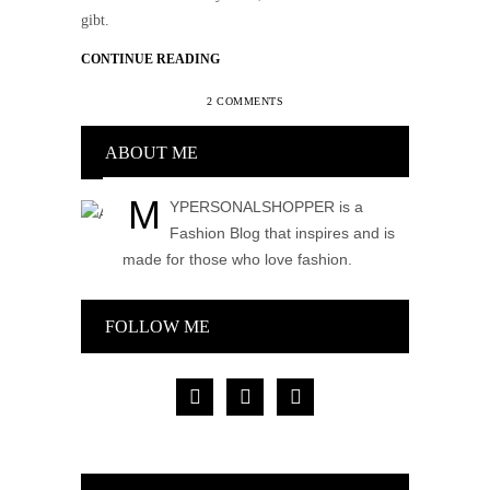
gibt.
CONTINUE READING
2 COMMENTS
ABOUT ME
M
YPERSONALSHOPPER is a
Fashion Blog that inspires and is
made for those who love fashion.
FOLLOW ME
facebook
pinterest
instagram