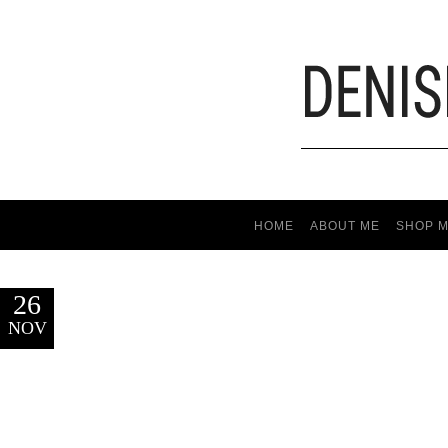
HOME
ABOUT ME
SHOP M
26
NOV