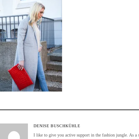
DENISE BUSCHKÜHLE
I like to give you active support in the fashion jungle. As a 