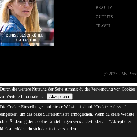
BEAUTY
OUTFITS
TRAVEL
@ 2023 - My Person
Durch die weitere Nutzung der Seite stimmst du der Verwendung von Cookies
zu.
Weitere Informationen
Akzeptieren
Die Cookie-Einstellungen auf dieser Website sind auf "Cookies zulassen"
eingestellt, um das beste Surferlebnis zu ermöglichen. Wenn du diese Website
ohne Änderung der Cookie-Einstellungen verwendest oder auf "Akzeptieren"
klickst, erklärst du sich damit einverstanden.