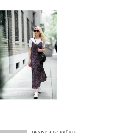
DENISE BUSCHKÜHLE