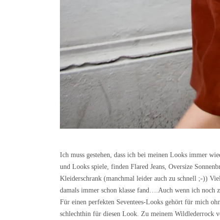
Ich muss gestehen, dass ich bei meinen Looks immer wi
und Looks spiele, finden Flared Jeans, Oversize Sonnenb
Kleiderschrank (manchmal leider auch zu schnell ;-)) Viel
damals immer schon klasse fand….Auch wenn ich noch z
Für einen perfekten Seventees-Looks gehört für mich ohne
schlechthin für diesen Look. Zu meinem Wildlederrock vo