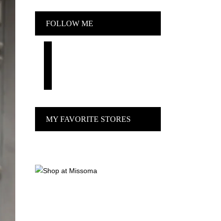
FOLLOW ME
facebook
pinterest
instagram
MY FAVORITE STORES