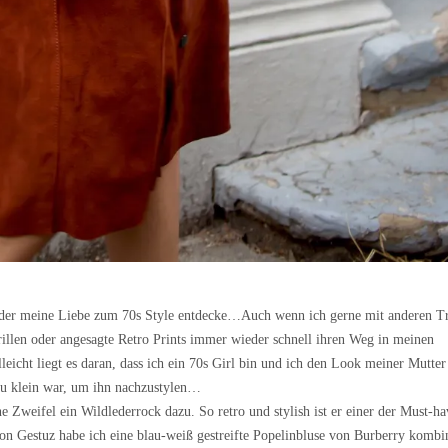
eder meine Liebe zum 70s Style entdecke…Auch wenn ich gerne mit anderen T
rillen oder angesagte Retro Prints immer wieder schnell ihren Weg in meinen
leicht liegt es daran, dass ich ein 70s Girl bin und ich den Look meiner Mutter
u klein war, um ihn nachzustylen…
 Zweifel ein Wildlederrock dazu. So retro und stylish ist er einer der Must-ha
n Gestuz habe ich eine blau-weiß gestreifte Popelinbluse von Burberry kombin