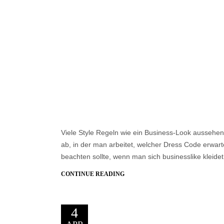
Viele Style Regeln wie ein Business-Look aussehen 
ab, in der man arbeitet, welcher Dress Code erwar
beachten sollte, wenn man sich businesslike kleide
CONTINUE READING
4