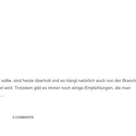
sollte, sind heute überholt und es hängt natürlich auch von der Branc
tet wird. Trotzdem gibt es immer noch einige Empfehlungen, die man
t…
6 COMMENTS