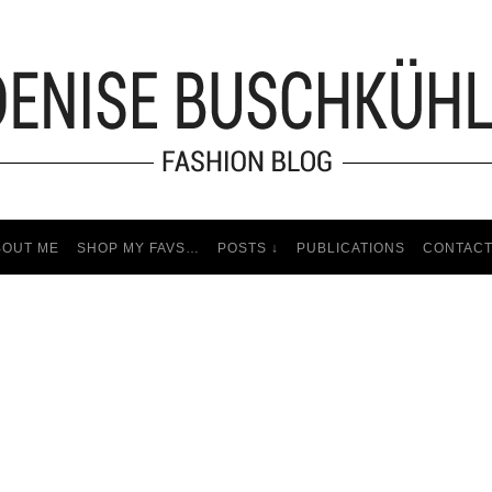
BOUT ME
SHOP MY FAVS…
POSTS ↓
PUBLICATIONS
CONTAC