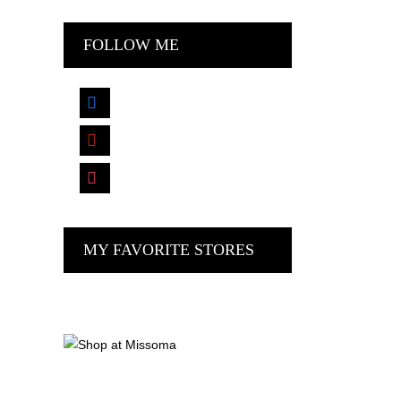
FOLLOW ME
facebook
pinterest
instagram
MY FAVORITE STORES