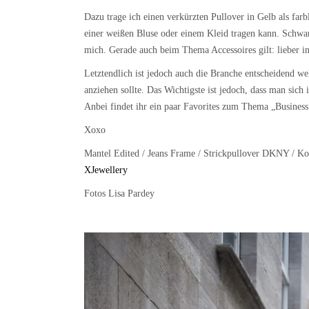
Dazu trage ich einen verkürzten Pullover in Gelb als far
einer weißen Bluse oder einem Kleid tragen kann. Schwarz
mich. Gerade auch beim Thema Accessoires gilt: lieber i
Letztendlich ist jedoch auch die Branche entscheidend w
anziehen sollte. Das Wichtigste ist jedoch, dass man sich
Anbei findet ihr ein paar Favorites zum Thema „Busines
Xoxo
Mantel Edited / Jeans Frame / Strickpullover DKNY / Kor
XJewellery
Fotos Lisa Pardey