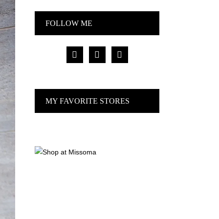
FOLLOW ME
facebook
pinterest
instagram
MY FAVORITE STORES