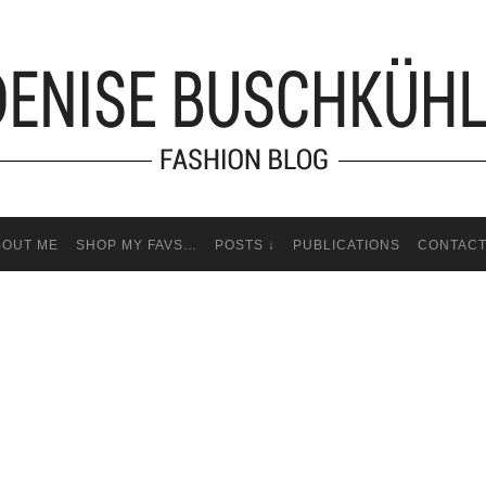
BOUT ME
SHOP MY FAVS…
POSTS ↓
PUBLICATIONS
CONTAC