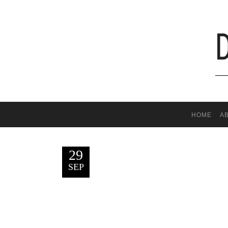
HOME
A
29
SEP