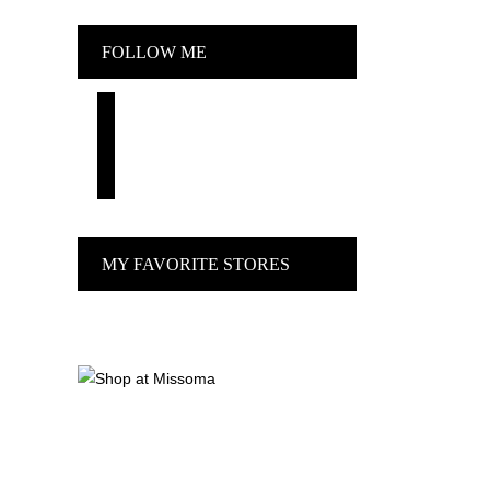
FOLLOW ME
facebook
pinterest
instagram
MY FAVORITE STORES