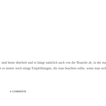
, sind heute überholt und es hängt natürlich auch von der Branche ab, in der m
bt es immer noch einige Empfehlungen, die man beachten sollte, wenn man sic
6 COMMENTS