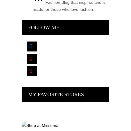
Fashion Blog that inspires and is
made for those who love fashion.
FOLLOW ME
facebook
pinterest
instagram
MY FAVORITE STORES