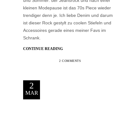
und Sommer: der Jeansrock und nach einer
kleinen Modepause ist das 70s Piece wieder
trendiger denn je. Ich liebe Denim und darum
ist dieser Rock gestylt zu coolen Stiefeln und
Accessoires gerade eines meiner Favs im
Schrank.
CONTINUE READING
2 COMMENTS
2
MAR