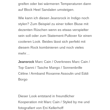
greifen oder bei wärmeren Temperaturen dann
auf Block Heel Sandalen umsteigen.
Wie kann ich diesen Jeansrock in Indigo noch
stylen? Zum Beispiel zu einer tollen Bluse mit
dezenten Rüschen wenn es etwas verspielter
sein soll oder zum Statement-Pullover für einen
cooleren Look. Beides lässt sich perfekt mit
diesem Rock kombinieren und noch vieles
mehr…
Jeansrock
Marc Cain / Overknees Marc Cain /
Top Ganni / Tasche Mango / Sonnenbrille
Céline / Armband Roxanne Assoulin und Eddi
Borgo
Dieser Look entstand in freundlicher
Kooperation mit Marc Cain / Styled by me und
fotografiert von Eni Kellerhoff