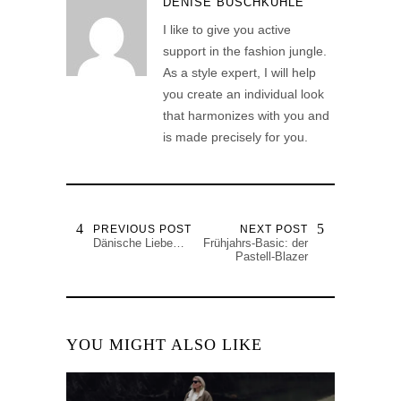
DENISE BUSCHKÜHLE
I like to give you active
support in the fashion jungle.
As a style expert, I will help
you create an individual look
that harmonizes with you and
is made precisely for you.
PREVIOUS POST
NEXT POST
Dänische Liebe…
Frühjahrs-Basic: der
Pastell-Blazer
YOU MIGHT ALSO LIKE