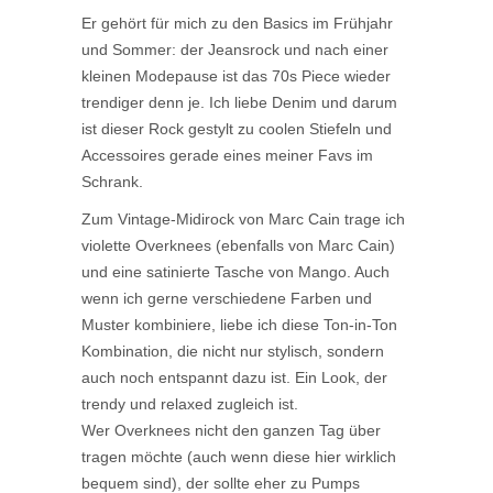
Er gehört für mich zu den Basics im Frühjahr
und Sommer: der Jeansrock und nach einer
kleinen Modepause ist das 70s Piece wieder
trendiger denn je. Ich liebe Denim und darum
ist dieser Rock gestylt zu coolen Stiefeln und
Accessoires gerade eines meiner Favs im
Schrank.
Zum Vintage-Midirock von Marc Cain trage ich
violette Overknees (ebenfalls von Marc Cain)
und eine satinierte Tasche von Mango. Auch
wenn ich gerne verschiedene Farben und
Muster kombiniere, liebe ich diese Ton-in-Ton
Kombination, die nicht nur stylisch, sondern
auch noch entspannt dazu ist. Ein Look, der
trendy und relaxed zugleich ist.
Wer Overknees nicht den ganzen Tag über
tragen möchte (auch wenn diese hier wirklich
bequem sind), der sollte eher zu Pumps