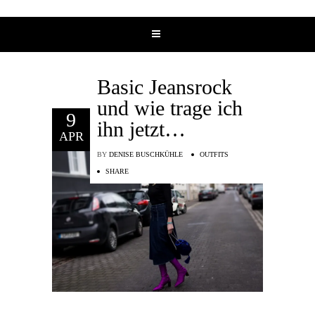
Basic Jeansrock
und wie trage ich
9
ihn jetzt…
APR
BY
DENISE BUSCHKÜHLE
OUTFITS
SHARE