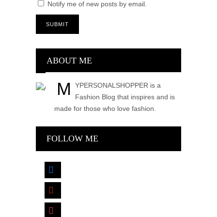
Notify me of new posts by email.
ABOUT ME
M
YPERSONALSHOPPER is a
Fashion Blog that inspires and is
made for those who love fashion.
FOLLOW ME
facebook
pinterest
instagram