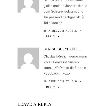
gleich meinen Jeansrock aus
dem Schrank gekramt und
ihn passend nachgestylt 🙂
Tolle Idee :-*
26. APRIL 2018 AT 18:33
REPLY
DENISE BUSCHKÜHLE
Oh, das höre ich gerne wenn
ich zu Looks inspirieren
kann… 🙂 Danke dir für dein
Feedback… xoxo
29. APRIL 2018 AT 18:36
REPLY
LEAVE A REPLY