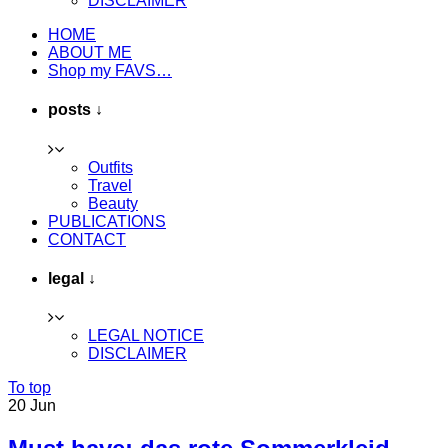
DISCLAIMER
HOME
ABOUT ME
Shop my FAVS…
posts ↓
Outfits
Travel
Beauty
PUBLICATIONS
CONTACT
legal ↓
LEGAL NOTICE
DISCLAIMER
To top
20
Jun