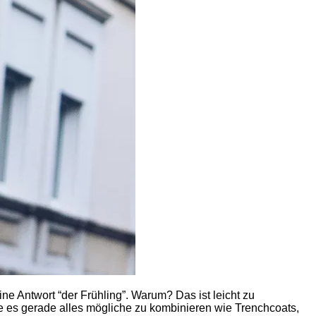
ne Antwort “der Frühling”. Warum? Das ist leicht zu
e es gerade alles mögliche zu kombinieren wie Trenchcoats,