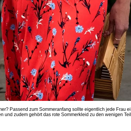
mmer? Passend zum Sommeranfang sollte eigentlich jede Frau e
ken und zudem gehört das rote Sommerkleid zu den wenigen Teile