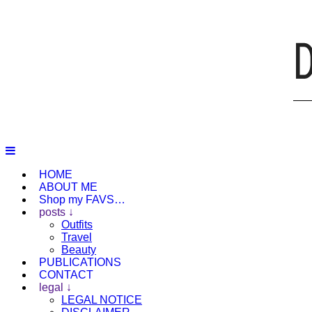
HOME
ABOUT ME
Shop my FAVS…
posts ↓
Outfits
Travel
Beauty
PUBLICATIONS
CONTACT
legal ↓
LEGAL NOTICE