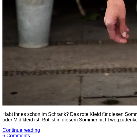
H
abt ihr es schon im Schrank? Das rote Kleid für diesen So
oder Midikleid ist, Rot ist in diesem Sommer nicht wegzuden
Continue reading
6 Comments