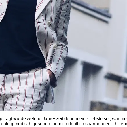
efragt wurde welche Jahreszeit denn meine liebste sei, war mei
ühling modisch gesehen für mich deutlich spannender. Ich lieb