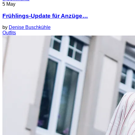
5
May
Frühlings-Update für Anzüge…
by
Denise Buschkühle
Outfits