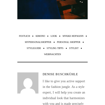
FESTLICH
KIMONO
LOOK
MYKKE HOFMANN
MYPERSONALSHOPPER
PERSONAL SHOPPER
STYLEGUIDE
STYLING TIPPS
STYLIST
WEIHNACHTEN
DENISE BUSCHKÜHLE
I like to give you active support
in the fashion jungle. As a style
expert, I will help you create an
individual look that harmonizes
with you and is made precisely