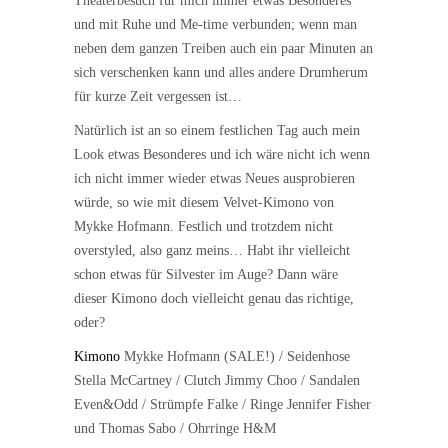
Theaterbesuch für mich immer etwas Besonderes
und mit Ruhe und Me-time verbunden; wenn man
neben dem ganzen Treiben auch ein paar Minuten an
sich verschenken kann und alles andere Drumherum
für kurze Zeit vergessen ist…
Natürlich ist an so einem festlichen Tag auch mein
Look etwas Besonderes und ich wäre nicht ich wenn
ich nicht immer wieder etwas Neues ausprobieren
würde, so wie mit diesem Velvet-Kimono von
Mykke Hofmann. Festlich und trotzdem nicht
overstyled, also ganz meins… Habt ihr vielleicht
schon etwas für Silvester im Auge? Dann wäre
dieser Kimono doch vielleicht genau das richtige,
oder?
Kimono
Mykke Hofmann (SALE!) / Seidenhose
Stella McCartney / Clutch Jimmy Choo / Sandalen
Even&Odd / Strümpfe Falke / Ringe Jennifer Fisher
und Thomas Sabo / Ohrringe H&M