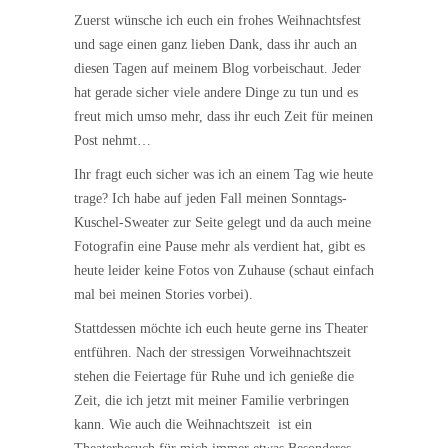
Zuerst wünsche ich euch ein frohes Weihnachtsfest
und sage einen ganz lieben Dank, dass ihr auch an
diesen Tagen auf meinem Blog vorbeischaut. Jeder
hat gerade sicher viele andere Dinge zu tun und es
freut mich umso mehr, dass ihr euch Zeit für meinen
Post nehmt…
Ihr fragt euch sicher was ich an einem Tag wie heute
trage? Ich habe auf jeden Fall meinen Sonntags-
Kuschel-Sweater zur Seite gelegt und da auch meine
Fotografin eine Pause mehr als verdient hat, gibt es
heute leider keine Fotos von Zuhause (schaut einfach
mal bei meinen Stories vorbei).
Stattdessen möchte ich euch heute gerne ins Theater
entführen. Nach der stressigen Vorweihnachtszeit
stehen die Feiertage für Ruhe und ich genieße die
Zeit, die ich jetzt mit meiner Familie verbringen
kann. Wie auch die Weihnachtszeit ist ein