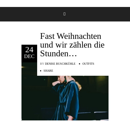
Fast Weihnachten
und wir zählen die
24
Stunden…
DEC
BY
DENISE BUSCHKÜHLE
OUTFITS
SHARE