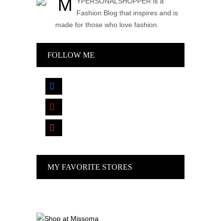
M
YPERSONALSHOPPER is a
Fashion Blog that inspires and is
made for those who love fashion.
FOLLOW ME
facebook
pinterest
instagram
MY FAVORITE STORES