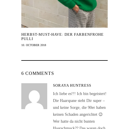
HERBST-MUST-HAVE: DER FARBENFROHE
PULLI
10. OCTOBER 2018
6 COMMENTS
SORAYA HUNTRESS
Ich liebe es!!! Ich bin begeistert!
Die Haarspane steht Dir super –
und keine Sorge, die 90er haben
keinen Schaden angerichtet 😉
Wer hatte da nicht bunten
Haarschmuck?? Das waren doch