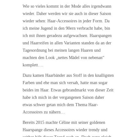
Wie so vieles kommt in der Mode alles irgendwann
wieder. Daher werden wir sie auch in dieser Saison
wieder sehen: Haar-Accessoires in jeder Form. Da
ich meine Jugend in den 90ern verbracht habe, bin
ich mit ihnen geradezu aufgewachsen. Haarspangen
und Haarreifen in allen Varianten standen da an der
Tagesordnung bei meinen langen Haaren und
machten den Look „nettes Mädel von nebenan“
komplett….
Dazu kamen Haarbänder aus Stoff in den knalligsten
Farben und ehe man sich versah, hatte man sogar
beides im Haar. Etwas gebrandmarkt von dieser Zeit
habe ich mich in der vergangenen Saison daher
etwas schwer getan mich dem Thema Haar-
Accessoires zu nähern…
Bereits 2015 machte Céline mit seiner goldenen
Haarspange dieses Accessoires wieder trendy und