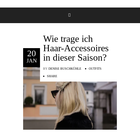
Wie trage ich
Haar-Accessoires
20
in dieser Saison?
JAN
BY
DENISE BUSCHKÜHLE
OUTFITS
SHARE