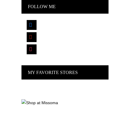
FOLLOW ME
facebook
pinterest
instagram
MY FAVORITE STORES