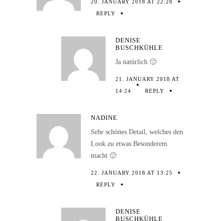
20. JANUARY 2018 AT 22:28
REPLY
DENISE
BUSCHKÜHLE
Ja natürlich 🙂
21. JANUARY 2018 AT
14:24
REPLY
NADINE
Sehr schönes Detail, welches den
Look zu etwas Besonderem
macht 🙂
22. JANUARY 2018 AT 13:25
REPLY
DENISE
BUSCHKÜHLE