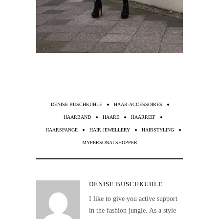
DENISE BUSCHKÜHLE
HAAR-ACCESSOIRES
HAARBAND
HAARE
HAARREIF
HAARSPANGE
HAIR JEWELLERY
HAIRSTYLING
MYPERSONALSHOPPER
DENISE BUSCHKÜHLE
I like to give you active support
in the fashion jungle. As a style